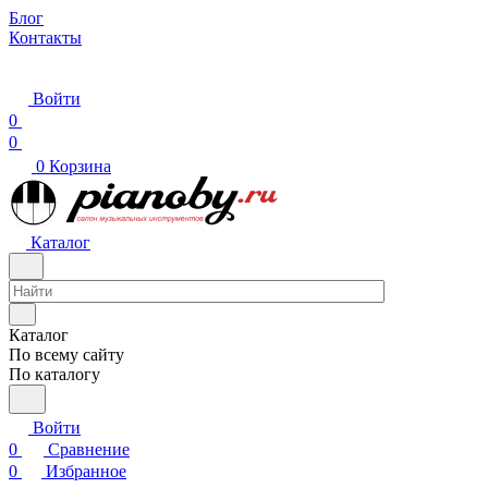
Блог
Контакты
Войти
0
0
0
Корзина
Каталог
Каталог
По всему сайту
По каталогу
Войти
0
Сравнение
0
Избранное