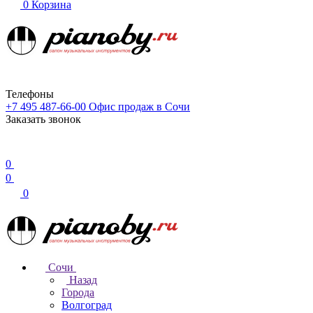
0
Корзина
Телефоны
+7 495 487-66-00
Офис продаж в Сочи
Заказать звонок
0
0
0
Сочи
Назад
Города
Волгоград