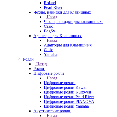
Roland
Pearl River
Чехлы, накидки для клавишных
Назад
Чехлы, накидки для клавишных
Casio
BagSy
Адаптеры для Клавишных
Назад
Адаптеры для Клавишных
Casio
Yamaha
Рояли
Назад
Рояли
Цифровые рояли
Назад
Цифровые рояли
Цифровые рояли Kawai
Цифровые рояли Kurzweil
Цифровые рояли Pearl River
Цифровые рояли PIANOVA
Цифровые рояли Yamaha
Акустические рояли
Назад