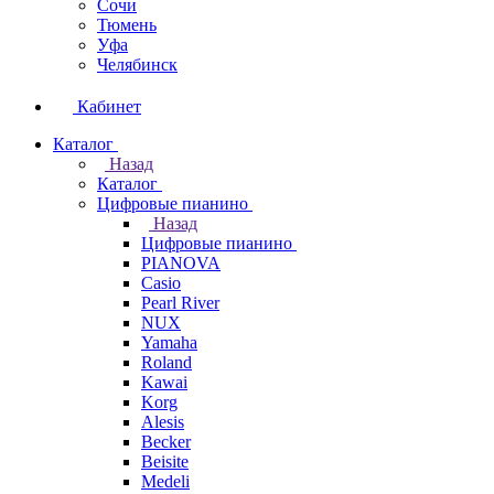
Сочи
Тюмень
Уфа
Челябинск
Кабинет
Каталог
Назад
Каталог
Цифровые пианино
Назад
Цифровые пианино
PIANOVA
Casio
Pearl River
NUX
Yamaha
Roland
Kawai
Korg
Alesis
Becker
Beisite
Medeli