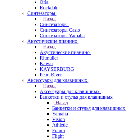
Orla
Rockdale
Синтезаторы
Назад
Синтезаторы
Синтезаторы Casio
Синтезаторы Yamaha
Акустические пианино
Назад
Акустические пианино
Ritmuller
Kawai
KAYSERBURG
Pearl River
Аксессуары для клавишных
Назад
Аксессуары для клавишных
Банкетки и стулья для клавишных
Назад
Банкетки и стулья для клавишных
Yamaha
Vision
Athletic
Fotura
Flight