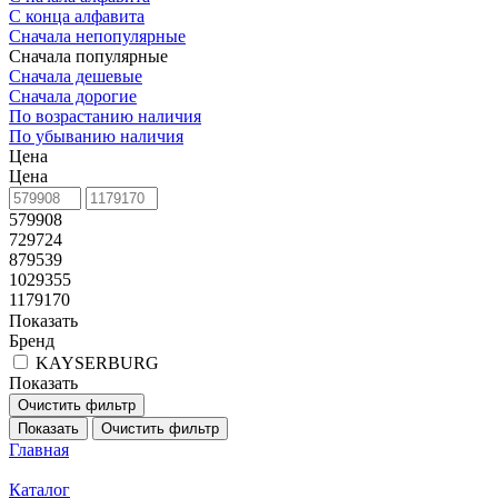
С конца алфавита
Сначала непопулярные
Сначала популярные
Сначала дешевые
Сначала дорогие
По возрастанию наличия
По убыванию наличия
Цена
Цена
579908
729724
879539
1029355
1179170
Показать
Бренд
KAYSERBURG
Показать
Очистить фильтр
Показать
Очистить фильтр
Главная
Каталог