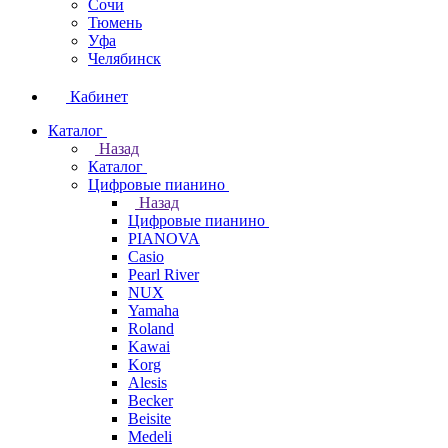
Сочи
Тюмень
Уфа
Челябинск
Кабинет
Каталог
Назад
Каталог
Цифровые пианино
Назад
Цифровые пианино
PIANOVA
Casio
Pearl River
NUX
Yamaha
Roland
Kawai
Korg
Alesis
Becker
Beisite
Medeli