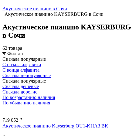
Акустические пианино в Сочи
Акустическое пианино KAYSERBURG в Сочи
Акустическое пианино KAYSERBURG
в Сочи
62 товара
Фильтр
Сначала популярные
С начала алфавита
С конца алфавита
Сначала непопулярные
Сначала популярные
Сначала дешевые
Сначала дорогие
По возрастанию наличия
По убыванию наличия
719 052 ₽
Акустическое пианино Kayserburg QU1-KHA3 BK