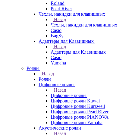
Roland
Pearl River
Чехлы, накидки для клавишных
Назад
Чехлы, накидки для клавишных
Casio
BagSy
Адаптеры для Клавишных
Назад
Адаптеры для Клавишных
Casio
Yamaha
Рояли
Назад
Рояли
Цифровые рояли
Назад
Цифровые рояли
Цифровые рояли Kawai
Цифровые рояли Kurzweil
Цифровые рояли Pearl River
Цифровые рояли PIANOVA
Цифровые рояли Yamaha
Акустические рояли
Назад