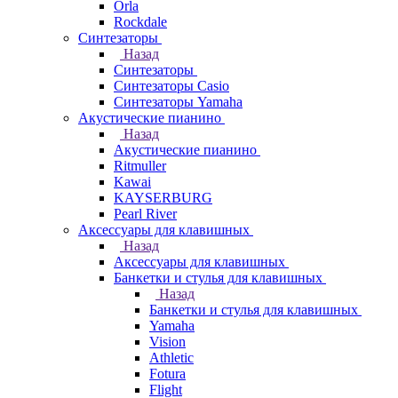
Orla
Rockdale
Синтезаторы
Назад
Синтезаторы
Синтезаторы Casio
Синтезаторы Yamaha
Акустические пианино
Назад
Акустические пианино
Ritmuller
Kawai
KAYSERBURG
Pearl River
Аксессуары для клавишных
Назад
Аксессуары для клавишных
Банкетки и стулья для клавишных
Назад
Банкетки и стулья для клавишных
Yamaha
Vision
Athletic
Fotura
Flight