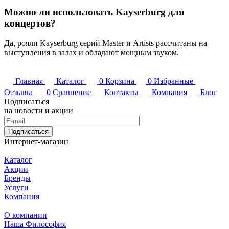
Можно ли использовать Kayserburg для
концертов?
Да, рояли Kayserburg серий Master и Artists рассчитаны на
выступления в залах и обладают мощным звуком.
Главная
Каталог
0
Корзина
0
Избранные
Отзывы
0
Сравнение
Контакты
Компания
Блог
Подписаться
на новости и акции
Подписаться
Интернет-магазин
Каталог
Акции
Бренды
Услуги
Компания
О компании
Наша Философия