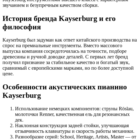
звучанием и безупречным качеством сборки.
История бренда Kayserburg и его
философия
Kayserburg был задуман как ответ китайского производства на
спрос на премиальные инструменты. Вместо массового
выпуска компания сосредоточилась на точности, подборе
древесины и ручной доводке деталей. С первых лет бренд
получил признание за стабильное качество и богатый звук,
сравнимый с европейскими марками, но по более доступной
цене.
Особенности акустических пианино
Kayserburg
Использование немецких компонентов: струны Röslau,
молоточки Renner, качественная ель для резонансных
дек.
Наклонная конструкция задней стойки, улучшающая
отзывчивость клавиатуры и скорость работы механики.
Разнообразие серий: School, Heritage, Artists, Master — от