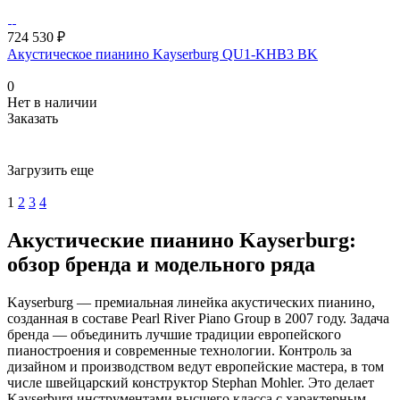
724 530 ₽
Акустическое пианино Kayserburg QU1-KHB3 BK
0
Нет в наличии
Заказать
Загрузить еще
1
2
3
4
Акустические пианино Kayserburg:
обзор бренда и модельного ряда
Kayserburg — премиальная линейка акустических пианино,
созданная в составе Pearl River Piano Group в 2007 году. Задача
бренда — объединить лучшие традиции европейского
пианостроения и современные технологии. Контроль за
дизайном и производством ведут европейские мастера, в том
числе швейцарский конструктор Stephan Mohler. Это делает
Kayserburg инструментами высшего класса с характерным