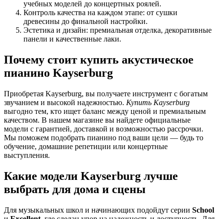
учебных моделей до концертных роялей.
Контроль качества на каждом этапе: от сушки
древесины до финальной настройки.
Эстетика и дизайн: премиальная отделка, декоративные
панели и качественные лаки.
Почему стоит купить акустическое
пианино Kayserburg
Приобретая Kayserburg, вы получаете инструмент с богатым
звучанием и высокой надежностью.
Купить Kayserburg
выгодно тем, кто ищет баланс между ценой и премиальным
качеством. В нашем магазине вы найдете официальные
модели с гарантией, доставкой и возможностью рассрочки.
Мы поможем подобрать пианино под ваши цели — будь то
обучение, домашние репетиции или концертные
выступления.
Какие модели Kayserburg лучше
выбрать для дома и сцены
Для музыкальных школ и начинающих подойдут серии
School
и
Excellent
, где сделан упор на надежность и доступность. Для