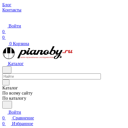
Блог
Контакты
Войти
0
0
0
Корзина
Каталог
Каталог
По всему сайту
По каталогу
Войти
0
Сравнение
0
Избранное