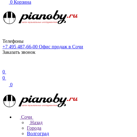
0
Корзина
Телефоны
+7 495 487-66-00
Офис продаж в Сочи
Заказать звонок
0
0
0
Сочи
Назад
Города
Волгоград