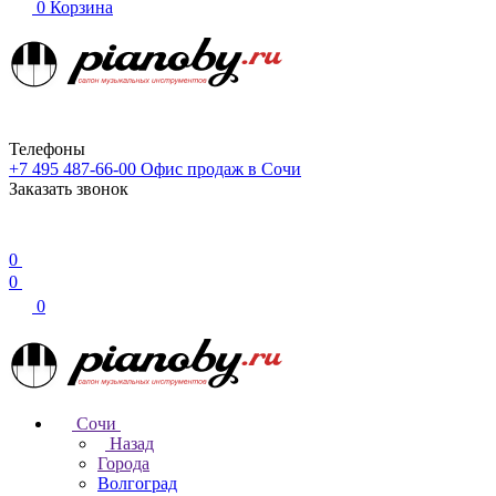
0
Корзина
Телефоны
+7 495 487-66-00
Офис продаж в Сочи
Заказать звонок
0
0
0
Сочи
Назад
Города
Волгоград