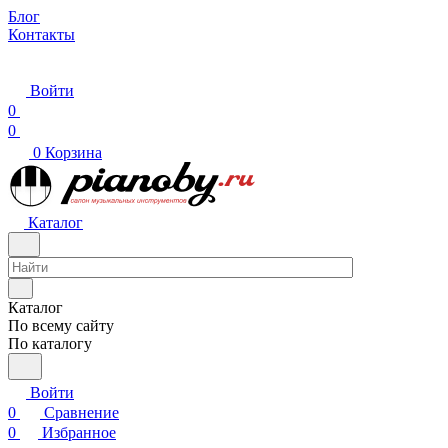
Блог
Контакты
Войти
0
0
0
Корзина
Каталог
Каталог
По всему сайту
По каталогу
Войти
0
Сравнение
0
Избранное