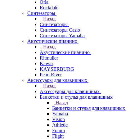
Orla
Rockdale
Синтезаторы
Назад
Синтезаторы
Синтезаторы Casio
Синтезаторы Yamaha
Акустические пианино
Назад
Акустические пианино
Ritmuller
Kawai
KAYSERBURG
Pearl River
Аксессуары для клавишных
Назад
Аксессуары для клавишных
Банкетки и стулья для клавишных
Назад
Банкетки и стулья для клавишных
Yamaha
Vision
Athletic
Fotura
Flight