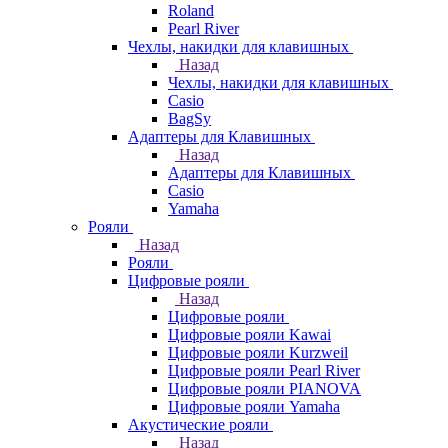
Roland
Pearl River
Чехлы, накидки для клавишных
Назад
Чехлы, накидки для клавишных
Casio
BagSy
Адаптеры для Клавишных
Назад
Адаптеры для Клавишных
Casio
Yamaha
Рояли
Назад
Рояли
Цифровые рояли
Назад
Цифровые рояли
Цифровые рояли Kawai
Цифровые рояли Kurzweil
Цифровые рояли Pearl River
Цифровые рояли PIANOVA
Цифровые рояли Yamaha
Акустические рояли
Назад