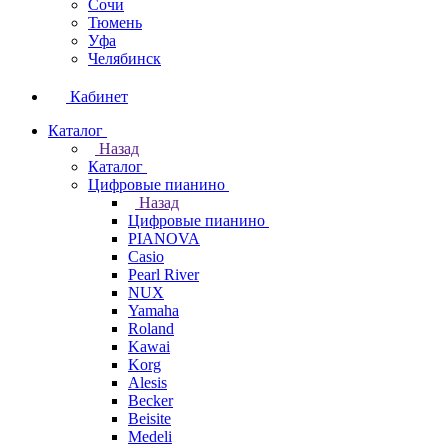
Сочи
Тюмень
Уфа
Челябинск
Кабинет
Каталог
Назад
Каталог
Цифровые пианино
Назад
Цифровые пианино
PIANOVA
Casio
Pearl River
NUX
Yamaha
Roland
Kawai
Korg
Alesis
Becker
Beisite
Medeli