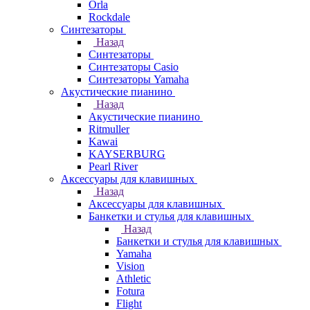
Orla
Rockdale
Синтезаторы
Назад
Синтезаторы
Синтезаторы Casio
Синтезаторы Yamaha
Акустические пианино
Назад
Акустические пианино
Ritmuller
Kawai
KAYSERBURG
Pearl River
Аксессуары для клавишных
Назад
Аксессуары для клавишных
Банкетки и стулья для клавишных
Назад
Банкетки и стулья для клавишных
Yamaha
Vision
Athletic
Fotura
Flight