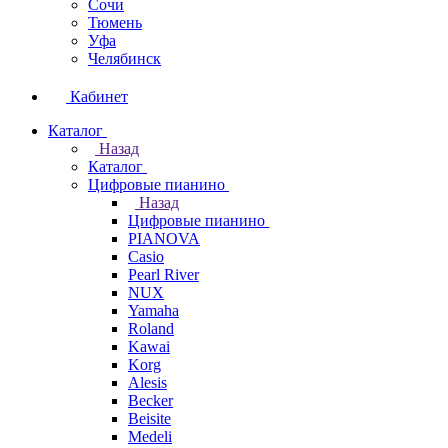
Сочи
Тюмень
Уфа
Челябинск
Кабинет
Каталог
Назад
Каталог
Цифровые пианино
Назад
Цифровые пианино
PIANOVA
Casio
Pearl River
NUX
Yamaha
Roland
Kawai
Korg
Alesis
Becker
Beisite
Medeli