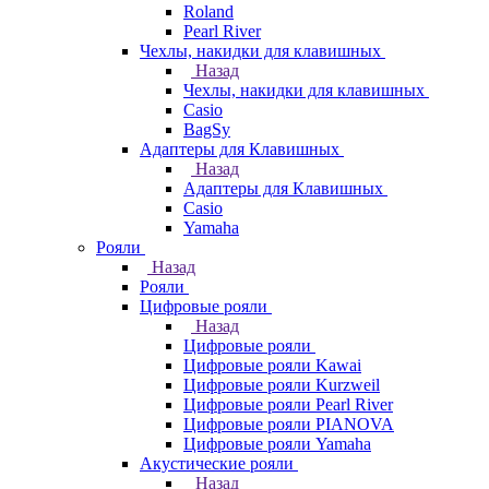
Roland
Pearl River
Чехлы, накидки для клавишных
Назад
Чехлы, накидки для клавишных
Casio
BagSy
Адаптеры для Клавишных
Назад
Адаптеры для Клавишных
Casio
Yamaha
Рояли
Назад
Рояли
Цифровые рояли
Назад
Цифровые рояли
Цифровые рояли Kawai
Цифровые рояли Kurzweil
Цифровые рояли Pearl River
Цифровые рояли PIANOVA
Цифровые рояли Yamaha
Акустические рояли
Назад