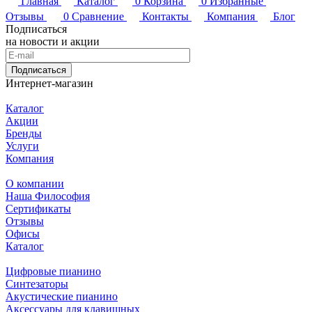
Главная
Каталог
0
Корзина
0
Избранные
Отзывы
0
Сравнение
Контакты
Компания
Блог
Подписаться
на новости и акции
Подписаться
Интернет-магазин
Каталог
Акции
Бренды
Услуги
Компания
О компании
Наша Философия
Сертификаты
Отзывы
Офисы
Каталог
Цифровые пианино
Синтезаторы
Акустические пианино
Аксессуары для клавишных