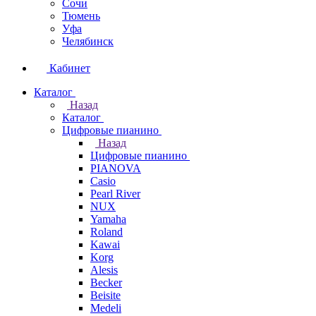
Сочи
Тюмень
Уфа
Челябинск
Кабинет
Каталог
Назад
Каталог
Цифровые пианино
Назад
Цифровые пианино
PIANOVA
Casio
Pearl River
NUX
Yamaha
Roland
Kawai
Korg
Alesis
Becker
Beisite
Medeli