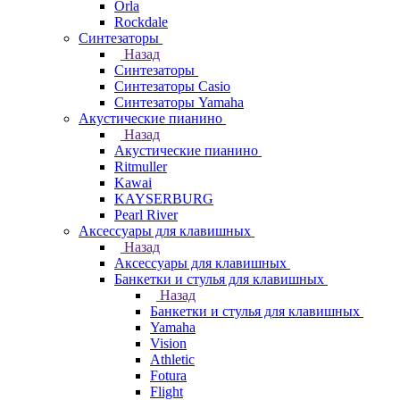
Orla
Rockdale
Синтезаторы
Назад
Синтезаторы
Синтезаторы Casio
Синтезаторы Yamaha
Акустические пианино
Назад
Акустические пианино
Ritmuller
Kawai
KAYSERBURG
Pearl River
Аксессуары для клавишных
Назад
Аксессуары для клавишных
Банкетки и стулья для клавишных
Назад
Банкетки и стулья для клавишных
Yamaha
Vision
Athletic
Fotura
Flight