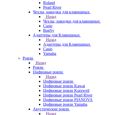
Roland
Pearl River
Чехлы, накидки для клавишных
Назад
Чехлы, накидки для клавишных
Casio
BagSy
Адаптеры для Клавишных
Назад
Адаптеры для Клавишных
Casio
Yamaha
Рояли
Назад
Рояли
Цифровые рояли
Назад
Цифровые рояли
Цифровые рояли Kawai
Цифровые рояли Kurzweil
Цифровые рояли Pearl River
Цифровые рояли PIANOVA
Цифровые рояли Yamaha
Акустические рояли
Назад