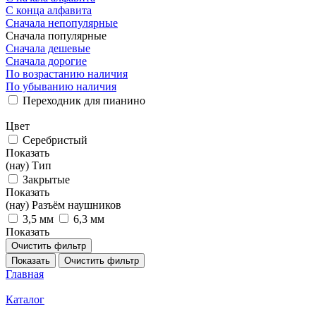
С конца алфавита
Сначала непопулярные
Сначала популярные
Сначала дешевые
Сначала дорогие
По возрастанию наличия
По убыванию наличия
Переходник для пианино
Цвет
Серебристый
Показать
(нау) Тип
Закрытые
Показать
(нау) Разъём наушников
3,5 мм
6,3 мм
Показать
Очистить фильтр
Показать
Очистить фильтр
Главная
Каталог