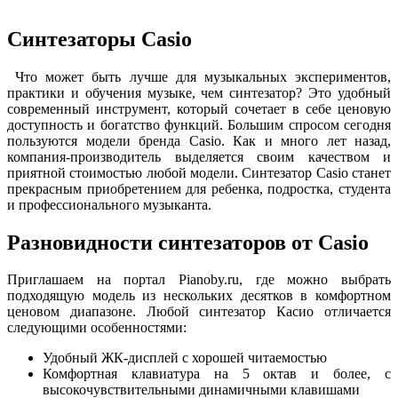
Синтезаторы Casio
Что может быть лучше для музыкальных экспериментов,
практики и обучения музыке, чем синтезатор? Это удобный
современный инструмент, который сочетает в себе ценовую
доступность и богатство функций. Большим спросом сегодня
пользуются модели бренда Casio. Как и много лет назад,
компания-производитель выделяется своим качеством и
приятной стоимостью любой модели. Синтезатор Casio станет
прекрасным приобретением для ребенка, подростка, студента
и профессионального музыканта.
Разновидности синтезаторов от Casio
Приглашаем на портал Pianoby.ru, где можно выбрать
подходящую модель из нескольких десятков в комфортном
ценовом диапазоне. Любой синтезатор Касио отличается
следующими особенностями:
Удобный ЖК-дисплей с хорошей читаемостью
Комфортная клавиатура на 5 октав и более, с
высокочувствительными динамичными клавишами