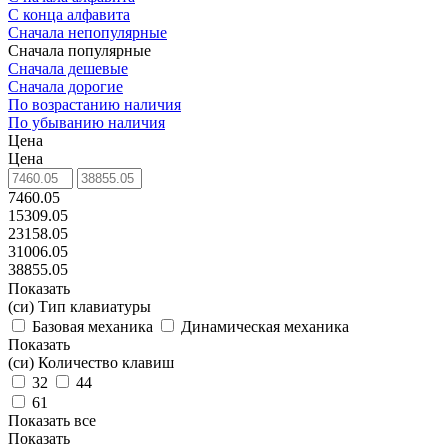
С конца алфавита
Сначала непопулярные
Сначала популярные
Сначала дешевые
Сначала дорогие
По возрастанию наличия
По убыванию наличия
Цена
Цена
7460.05
15309.05
23158.05
31006.05
38855.05
Показать
(си) Тип клавиатуры
Базовая механика
Динамическая механика
Показать
(си) Количество клавиш
32
44
61
Показать все
Показать