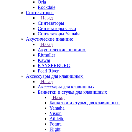
Orla
Rockdale
Синтезаторы
Назад
Синтезаторы
Синтезаторы Casio
Синтезаторы Yamaha
Акустические пианино
Назад
Акустические пианино
Ritmuller
Kawai
KAYSERBURG
Pearl River
Аксессуары для клавишных
Назад
Аксессуары для клавишных
Банкетки и стулья для клавишных
Назад
Банкетки и стулья для клавишных
Yamaha
Vision
Athletic
Fotura
Flight