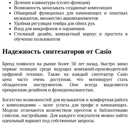
Деление клавиатуры (сплит-функция)
Возможность записывать созданные композиции
Обширный функционал для начинающих и опытных
музыкантов, множество аккомпанементов
Удобная регуляция тембра для обеих рук
Вход для микрофонов и наушников
Стильный дизайн, компактный корпус и простота в
обучении пользователя
Надежность синтезаторов от Casio
Бренд появился на рынке более 50 лет назад, быстро занял
первые позиции среди ведущих компаний-производителей
цифровой техники. Также на каждый синтезатор Casio
цена часто очень доступная, что мотивирует стать
обладателем инструментов. Они всегда выделяются
прекрасным дизайном и функциональностью.
Богатство возможностей для музыкантов и комфортная работа
с композициями – залог успеха для профи и начинающих.
Модели отличаются количеством пресетов и библиотеками
сэмплов, настройками. Для каждого покупателя можно найти
идеальный вариант под собственные запросы.