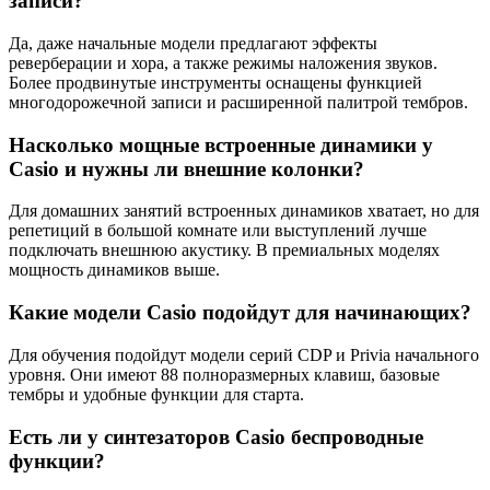
записи?
Да, даже начальные модели предлагают эффекты
реверберации и хора, а также режимы наложения звуков.
Более продвинутые инструменты оснащены функцией
многодорожечной записи и расширенной палитрой тембров.
Насколько мощные встроенные динамики у
Casio и нужны ли внешние колонки?
Для домашних занятий встроенных динамиков хватает, но для
репетиций в большой комнате или выступлений лучше
подключать внешнюю акустику. В премиальных моделях
мощность динамиков выше.
Какие модели Casio подойдут для начинающих?
Для обучения подойдут модели серий CDP и Privia начального
уровня. Они имеют 88 полноразмерных клавиш, базовые
тембры и удобные функции для старта.
Есть ли у синтезаторов Casio беспроводные
функции?