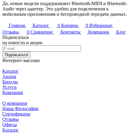
Да, новые модели поддерживают Bluetooth-MIDI и Bluetooth-
Audio через адаптер. Это удобно для подключения к
мобильным приложениям и беспроводной передачи данных.
Главная
Каталог
0
Корзина
0
Избранные
Отзывы
0
Сравнение
Контакты
Компания
Блог
Подписаться
на новости и акции
Подписаться
Интернет-магазин
Каталог
Акции
Бренды
Услуги
Компания
О компании
Наша Философия
Сертификаты
Отзывы
Офисы
Каталог