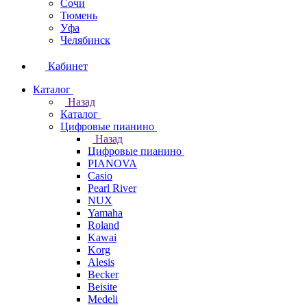
Сочи
Тюмень
Уфа
Челябинск
Кабинет
Каталог
Назад
Каталог
Цифровые пианино
Назад
Цифровые пианино
PIANOVA
Casio
Pearl River
NUX
Yamaha
Roland
Kawai
Korg
Alesis
Becker
Beisite
Medeli