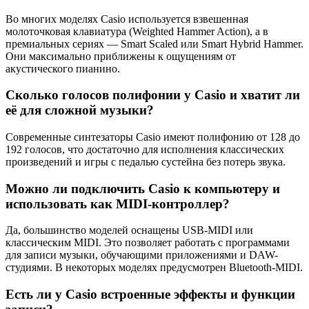
Во многих моделях Casio используется взвешенная
молоточковая клавиатура (Weighted Hammer Action), а в
премиальных сериях — Smart Scaled или Smart Hybrid Hammer.
Они максимально приближены к ощущениям от
акустического пианино.
Сколько голосов полифонии у Casio и хватит ли
её для сложной музыки?
Современные синтезаторы Casio имеют полифонию от 128 до
192 голосов, что достаточно для исполнения классических
произведений и игры с педалью сустейна без потерь звука.
Можно ли подключить Casio к компьютеру и
использовать как MIDI-контроллер?
Да, большинство моделей оснащены USB-MIDI или
классическим MIDI. Это позволяет работать с программами
для записи музыки, обучающими приложениями и DAW-
студиями. В некоторых моделях предусмотрен Bluetooth-MIDI.
Есть ли у Casio встроенные эффекты и функции