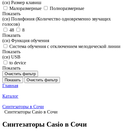
(си) Размер клавиш
Малоразмерные
Полноразмерные
Показать
(си) Полифония (Количество одновременно звучащих
голосов)
48
8
Показать
(си) Функция обучения
Система обучения с отключением мелодической линии
Показать
(си) USB
to device
Показать
Очистить фильтр
Показать
Очистить фильтр
Главная
Каталог
Синтезаторы в Сочи
Синтезаторы Casio в Сочи
Синтезаторы Casio в Сочи