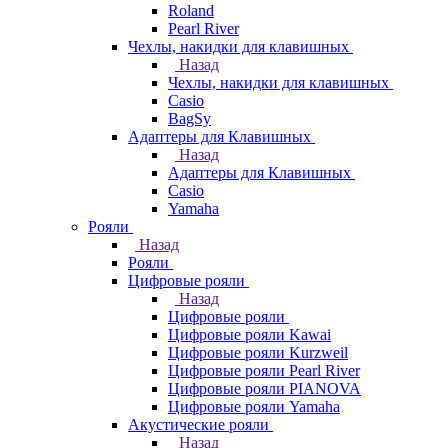
Roland
Pearl River
Чехлы, накидки для клавишных
Назад
Чехлы, накидки для клавишных
Casio
BagSy
Адаптеры для Клавишных
Назад
Адаптеры для Клавишных
Casio
Yamaha
Рояли
Назад
Рояли
Цифровые рояли
Назад
Цифровые рояли
Цифровые рояли Kawai
Цифровые рояли Kurzweil
Цифровые рояли Pearl River
Цифровые рояли PIANOVA
Цифровые рояли Yamaha
Акустические рояли
Назад