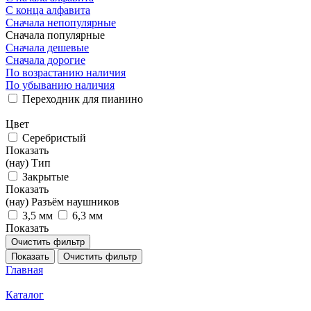
С конца алфавита
Сначала непопулярные
Сначала популярные
Сначала дешевые
Сначала дорогие
По возрастанию наличия
По убыванию наличия
Переходник для пианино
Цвет
Серебристый
Показать
(нау) Тип
Закрытые
Показать
(нау) Разъём наушников
3,5 мм
6,3 мм
Показать
Очистить фильтр
Показать
Очистить фильтр
Главная
Каталог