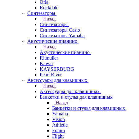
Orla
Rockdale
Синтезаторы
Назад
Синтезаторы
Синтезаторы Casio
Синтезаторы Yamaha
Акустические пианино
Назад
Акустические пианино
Ritmuller
Kawai
KAYSERBURG
Pearl River
Аксессуары для клавишных
Назад
Аксессуары для клавишных
Банкетки и стулья для клавишных
Назад
Банкетки и стулья для клавишных
Yamaha
Vision
Athletic
Fotura
Flight