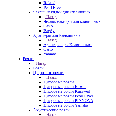
Roland
Pearl River
Чехлы, накидки для клавишных
Назад
Чехлы, накидки для клавишных
Casio
BagSy
Адаптеры для Клавишных
Назад
Адаптеры для Клавишных
Casio
Yamaha
Рояли
Назад
Рояли
Цифровые рояли
Назад
Цифровые рояли
Цифровые рояли Kawai
Цифровые рояли Kurzweil
Цифровые рояли Pearl River
Цифровые рояли PIANOVA
Цифровые рояли Yamaha
Акустические рояли
Назад