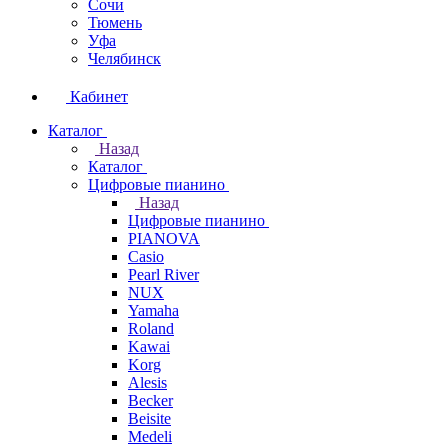
Сочи
Тюмень
Уфа
Челябинск
Кабинет
Каталог
Назад
Каталог
Цифровые пианино
Назад
Цифровые пианино
PIANOVA
Casio
Pearl River
NUX
Yamaha
Roland
Kawai
Korg
Alesis
Becker
Beisite
Medeli