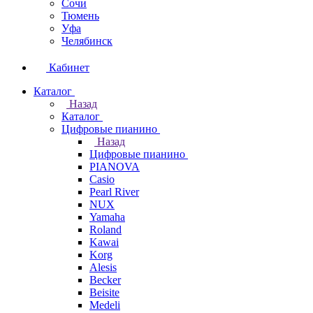
Сочи
Тюмень
Уфа
Челябинск
Кабинет
Каталог
Назад
Каталог
Цифровые пианино
Назад
Цифровые пианино
PIANOVA
Casio
Pearl River
NUX
Yamaha
Roland
Kawai
Korg
Alesis
Becker
Beisite
Medeli