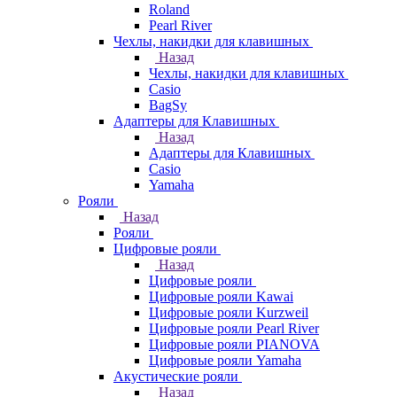
Roland
Pearl River
Чехлы, накидки для клавишных
Назад
Чехлы, накидки для клавишных
Casio
BagSy
Адаптеры для Клавишных
Назад
Адаптеры для Клавишных
Casio
Yamaha
Рояли
Назад
Рояли
Цифровые рояли
Назад
Цифровые рояли
Цифровые рояли Kawai
Цифровые рояли Kurzweil
Цифровые рояли Pearl River
Цифровые рояли PIANOVA
Цифровые рояли Yamaha
Акустические рояли
Назад