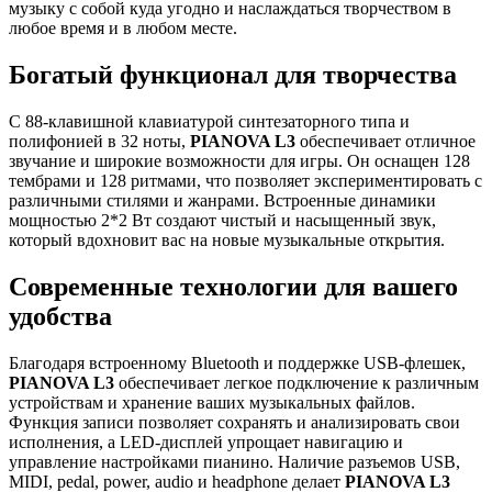
музыку с собой куда угодно и наслаждаться творчеством в
любое время и в любом месте.
Богатый функционал для творчества
С 88-клавишной клавиатурой синтезаторного типа и
полифонией в 32 ноты,
PIANOVA L3
обеспечивает отличное
звучание и широкие возможности для игры. Он оснащен 128
тембрами и 128 ритмами, что позволяет экспериментировать с
различными стилями и жанрами. Встроенные динамики
мощностью 2*2 Вт создают чистый и насыщенный звук,
который вдохновит вас на новые музыкальные открытия.
Современные технологии для вашего
удобства
Благодаря встроенному Bluetooth и поддержке USB-флешек,
PIANOVA L3
обеспечивает легкое подключение к различным
устройствам и хранение ваших музыкальных файлов.
Функция записи позволяет сохранять и анализировать свои
исполнения, а LED-дисплей упрощает навигацию и
управление настройками пианино. Наличие разъемов USB,
MIDI, pedal, power, audio и headphone делает
PIANOVA L3