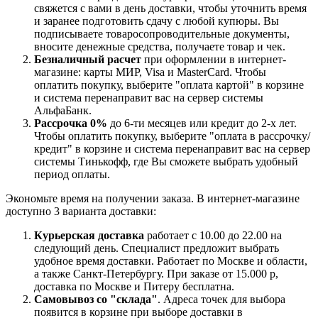
свяжется с вами в день доставки, чтобы уточнить время
и заранее подготовить сдачу с любой купюры. Вы
подписываете товаросопроводительные документы,
вносите денежные средства, получаете товар и чек.
Безналичный расчет
при оформлении в интернет-
магазине: карты МИР, Visa и MasterCard. Чтобы
оплатить покупку, выберите "оплата картой" в корзине
и система перенаправит вас на сервер системы
АльфаБанк.
Рассрочка 0%
до 6-ти месяцев или кредит до 2-х лет.
Чтобы оплатить покупку, выберите "оплата в рассрочку/
кредит" в корзине и система перенаправит вас на сервер
системы Тинькофф, где Вы сможете выбрать удобный
период оплаты.
Экономьте время на получении заказа. В интернет-магазине
доступно 3 варианта доставки:
Курьерская доставка
работает с 10.00 до 22.00 на
следующий день. Специалист предложит выбрать
удобное время доставки. Работает по Москве и области,
а также Санкт-Петербургу. При заказе от 15.000 р,
доставка по Москве и Питеру бесплатна.
Самовывоз со "склада"
. Адреса точек для выбора
появится в корзине при выборе доставки в