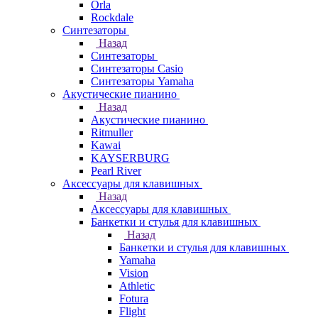
Orla
Rockdale
Синтезаторы
Назад
Синтезаторы
Синтезаторы Casio
Синтезаторы Yamaha
Акустические пианино
Назад
Акустические пианино
Ritmuller
Kawai
KAYSERBURG
Pearl River
Аксессуары для клавишных
Назад
Аксессуары для клавишных
Банкетки и стулья для клавишных
Назад
Банкетки и стулья для клавишных
Yamaha
Vision
Athletic
Fotura
Flight