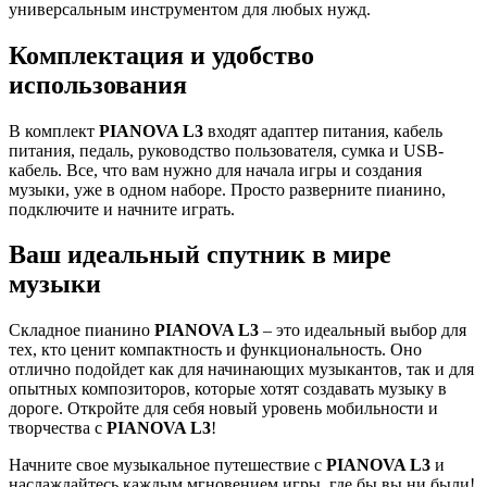
универсальным инструментом для любых нужд.
Комплектация и удобство
использования
В комплект
PIANOVA L3
входят адаптер питания, кабель
питания, педаль, руководство пользователя, сумка и USB-
кабель. Все, что вам нужно для начала игры и создания
музыки, уже в одном наборе. Просто разверните пианино,
подключите и начните играть.
Ваш идеальный спутник в мире
музыки
Складное пианино
PIANOVA L3
– это идеальный выбор для
тех, кто ценит компактность и функциональность. Оно
отлично подойдет как для начинающих музыкантов, так и для
опытных композиторов, которые хотят создавать музыку в
дороге. Откройте для себя новый уровень мобильности и
творчества с
PIANOVA L3
!
Начните свое музыкальное путешествие с
PIANOVA L3
и
наслаждайтесь каждым мгновением игры, где бы вы ни были!