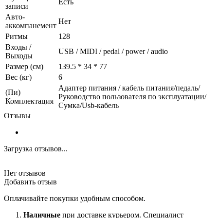
Есть
записи
Авто-
Нет
аккомпанемент
Ритмы
128
Входы /
USB / MIDI / pedal / power / audio
Выходы
Размер (см)
139.5 * 34 * 77
Вес (кг)
6
Адаптер питания / кабель питания/педаль/
(Пи)
Руководство пользователя по эксплуатации/
Комплектация
Сумка/Usb-кабель
Отзывы
Загрузка отзывов...
Нет отзывов
Добавить отзыв
Оплачивайте покупки удобным способом.
Наличные
при доставке курьером. Специалист