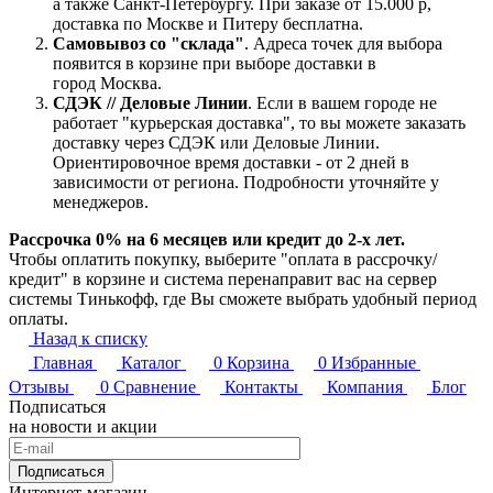
а также Санкт-Петербургу. При заказе от 15.000 р,
доставка по Москве и Питеру бесплатна.
Самовывоз со "склада"
. Адреса точек для выбора
появится в корзине при выборе доставки в
город Москва.
СДЭК // Деловые Линии
. Если в вашем городе не
работает "курьерская доставка", то вы можете заказать
доставку через СДЭК или Деловые Линии.
Ориентировочное время доставки - от 2 дней в
зависимости от региона. Подробности уточняйте у
менеджеров.
Рассрочка 0% на 6 месяцев или кредит до 2-х лет.
Чтобы оплатить покупку, выберите "оплата в рассрочку/
кредит" в корзине и система перенаправит вас на сервер
системы Тинькофф, где Вы сможете выбрать удобный период
оплаты.
Назад к списку
Главная
Каталог
0
Корзина
0
Избранные
Отзывы
0
Сравнение
Контакты
Компания
Блог
Подписаться
на новости и акции
Подписаться
Интернет-магазин