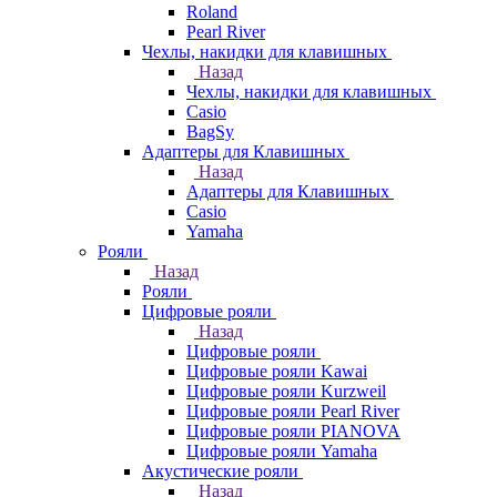
Roland
Pearl River
Чехлы, накидки для клавишных
Назад
Чехлы, накидки для клавишных
Casio
BagSy
Адаптеры для Клавишных
Назад
Адаптеры для Клавишных
Casio
Yamaha
Рояли
Назад
Рояли
Цифровые рояли
Назад
Цифровые рояли
Цифровые рояли Kawai
Цифровые рояли Kurzweil
Цифровые рояли Pearl River
Цифровые рояли PIANOVA
Цифровые рояли Yamaha
Акустические рояли
Назад