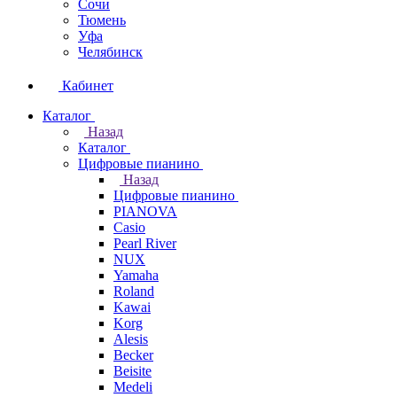
Сочи
Тюмень
Уфа
Челябинск
Кабинет
Каталог
Назад
Каталог
Цифровые пианино
Назад
Цифровые пианино
PIANOVA
Casio
Pearl River
NUX
Yamaha
Roland
Kawai
Korg
Alesis
Becker
Beisite
Medeli