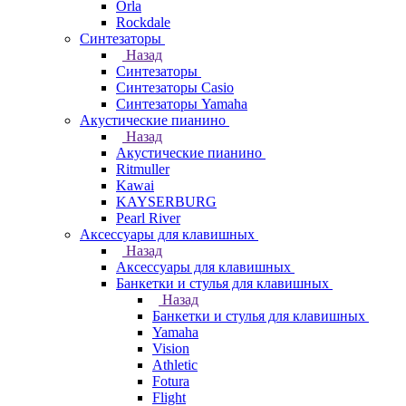
Orla
Rockdale
Синтезаторы
Назад
Синтезаторы
Синтезаторы Casio
Синтезаторы Yamaha
Акустические пианино
Назад
Акустические пианино
Ritmuller
Kawai
KAYSERBURG
Pearl River
Аксессуары для клавишных
Назад
Аксессуары для клавишных
Банкетки и стулья для клавишных
Назад
Банкетки и стулья для клавишных
Yamaha
Vision
Athletic
Fotura
Flight