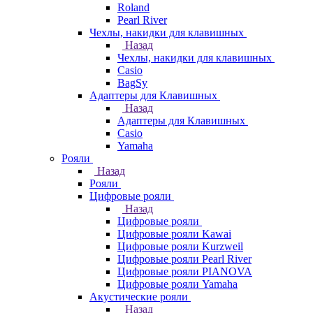
Roland
Pearl River
Чехлы, накидки для клавишных
Назад
Чехлы, накидки для клавишных
Casio
BagSy
Адаптеры для Клавишных
Назад
Адаптеры для Клавишных
Casio
Yamaha
Рояли
Назад
Рояли
Цифровые рояли
Назад
Цифровые рояли
Цифровые рояли Kawai
Цифровые рояли Kurzweil
Цифровые рояли Pearl River
Цифровые рояли PIANOVA
Цифровые рояли Yamaha
Акустические рояли
Назад