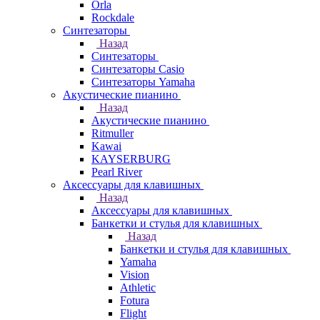
Orla
Rockdale
Синтезаторы
Назад
Синтезаторы
Синтезаторы Casio
Синтезаторы Yamaha
Акустические пианино
Назад
Акустические пианино
Ritmuller
Kawai
KAYSERBURG
Pearl River
Аксессуары для клавишных
Назад
Аксессуары для клавишных
Банкетки и стулья для клавишных
Назад
Банкетки и стулья для клавишных
Yamaha
Vision
Athletic
Fotura
Flight