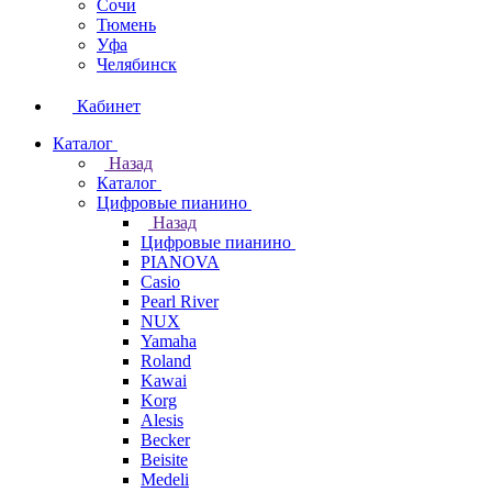
Сочи
Тюмень
Уфа
Челябинск
Кабинет
Каталог
Назад
Каталог
Цифровые пианино
Назад
Цифровые пианино
PIANOVA
Casio
Pearl River
NUX
Yamaha
Roland
Kawai
Korg
Alesis
Becker
Beisite
Medeli