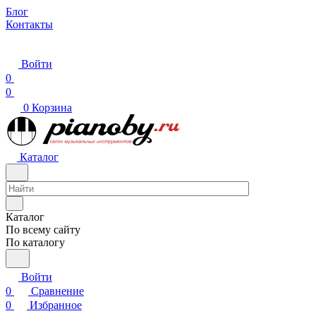
Блог
Контакты
Войти
0
0
0
Корзина
Каталог
Каталог
По всему сайту
По каталогу
Войти
0
Сравнение
0
Избранное