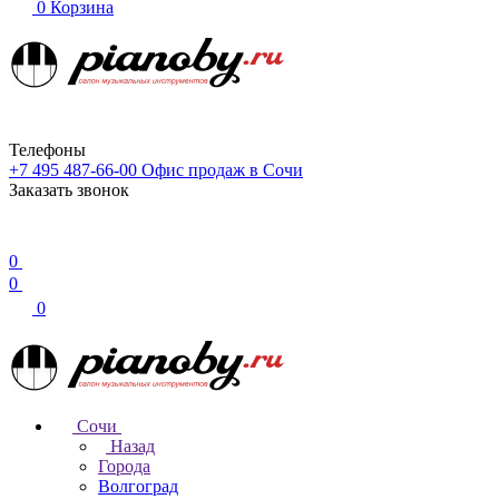
0
Корзина
Телефоны
+7 495 487-66-00
Офис продаж в Сочи
Заказать звонок
0
0
0
Сочи
Назад
Города
Волгоград